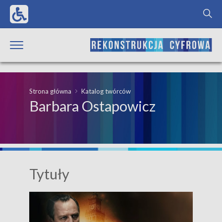
Strona główna
Katalog twórców
Barbara Ostapowicz
Tytuły