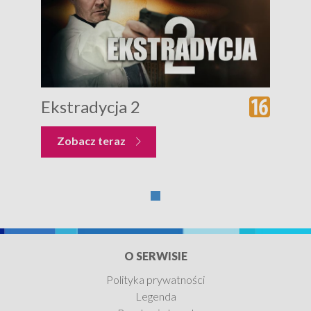
Ekstradycja 2
Zobacz teraz
O SERWISIE
Polityka prywatności
Legenda