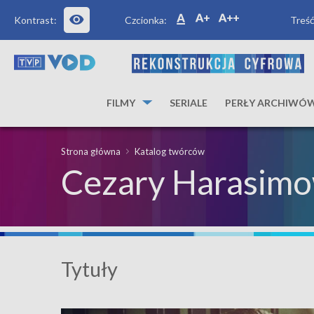
Kontrast:
Czcionka:
Treść
FILMY
SERIALE
PERŁY ARCHIWÓ
Strona główna
Katalog twórców
Cezary Harasimo
Tytuły