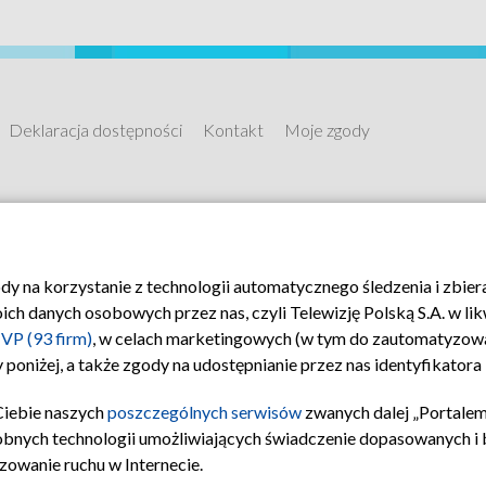
Deklaracja dostępności
Kontakt
Moje zgody
ody na korzystanie z technologii automatycznego śledzenia i zbie
 danych osobowych przez nas, czyli Telewizję Polską S.A. w likw
VP (93 firm)
, w celach marketingowych (w tym do zautomatyzow
 poniżej, a także zgody na udostępnianie przez nas identyfikator
Ciebie naszych
poszczególnych serwisów
zwanych dalej „Portalem
obnych technologii umożliwiających świadczenie dopasowanych i be
zowanie ruchu w Internecie.