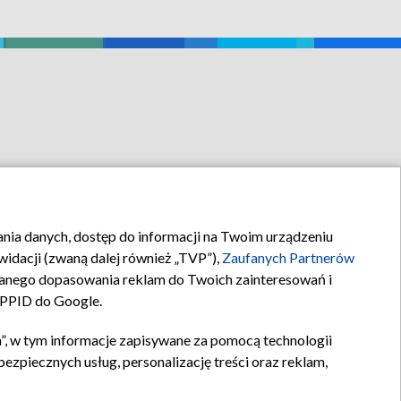
rania danych, dostęp do informacji na Twoim urządzeniu
idacji (zwaną dalej również „TVP”),
Zaufanych Partnerów
anego dopasowania reklam do Twoich zainteresowań i
a PPID do Google.
”, w tym informacje zapisywane za pomocą technologii
zpiecznych usług, personalizację treści oraz reklam,