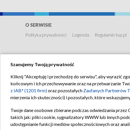
O SERWISIE
Polityka prywatności
Legenda
Regulamin tvp.pl
Szanujemy Twoją prywatność
Kliknij "Akceptuję i przechodzę do serwisu", aby wyrazić zg
końcowym i ich przechowywanie oraz na przetwarzanie Twoich
z IAB* (1201 firm)
oraz pozostałych
Zaufanych Partnerów T
mierzenia ich skuteczności) i pozostałych, które wskazujemy
Twoje dane osobowe zbierane podczas odwiedzania przez 
takich jak: pliki cookie, sygnalizatory WWW lub innych pod
udostępnianie funkcji mediów społecznościowych oraz anali