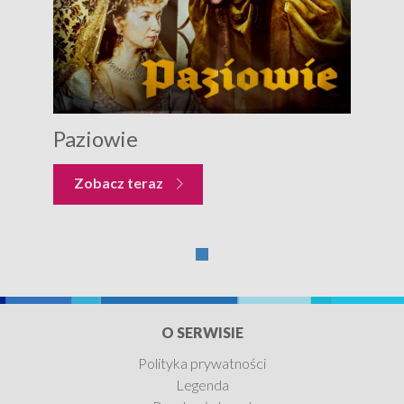
Paziowie
Zobacz teraz
O SERWISIE
Polityka prywatności
Legenda