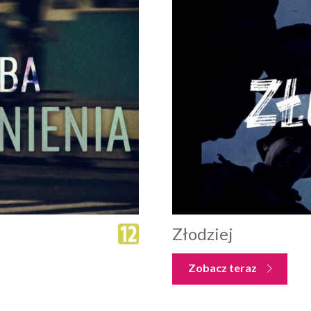
Złodziej
Zobacz teraz