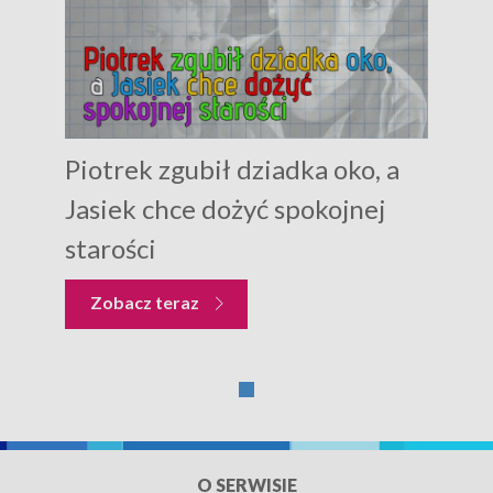
Piotrek zgubił dziadka oko, a
Jasiek chce dożyć spokojnej
starości
Zobacz teraz
O SERWISIE