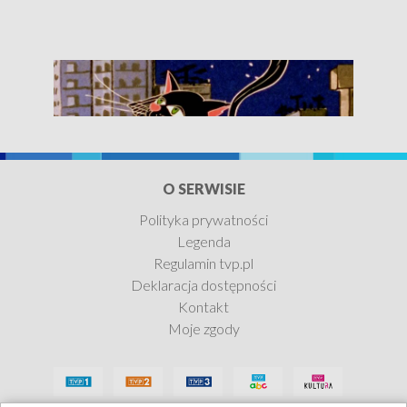
O SERWISIE
Polityka prywatności
Legenda
Siedem życzeń
Regulamin tvp.pl
Deklaracja dostępności
Zobacz teraz
Kontakt
Moje zgody