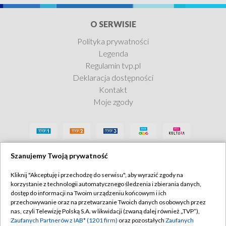
O SERWISIE
Polityka prywatności
Legenda
Sława i chwała
Regulamin tvp.pl
Deklaracja dostępności
Zobacz teraz
Kontakt
Moje zgody
Szanujemy Twoją prywatność
Kliknij "Akceptuję i przechodzę do serwisu", aby wyrazić zgody na
korzystanie z technologii automatycznego śledzenia i zbierania danych,
dostęp do informacji na Twoim urządzeniu końcowym i ich
przechowywanie oraz na przetwarzanie Twoich danych osobowych przez
nas, czyli Telewizję Polską S.A. w likwidacji (zwaną dalej również „TVP”),
Zaufanych Partnerów z IAB* (1201 firm)
oraz pozostałych
Zaufanych