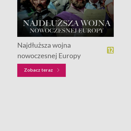
Najdłuższa wojna
nowoczesnej Europy
Zobacz teraz