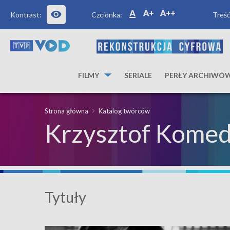
Kontrast:
Czcionka:
Treść
FILMY
SERIALE
PERŁY ARCHIWÓ
Strona główna
Katalog twórców
Krzysztof Kome
Tytuły