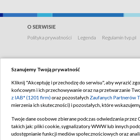
O SERWISIE
Polityka prywatności
Legenda
Regulamin tvp.pl
Szanujemy Twoją prywatność
Kliknij "Akceptuję i przechodzę do serwisu", aby wyrazić zg
końcowym i ich przechowywanie oraz na przetwarzanie Twoich
z IAB* (1201 firm)
oraz pozostałych
Zaufanych Partnerów T
mierzenia ich skuteczności) i pozostałych, które wskazujemy
Twoje dane osobowe zbierane podczas odwiedzania przez 
takich jak: pliki cookie, sygnalizatory WWW lub innych pod
udostępnianie funkcji mediów społecznościowych oraz anali