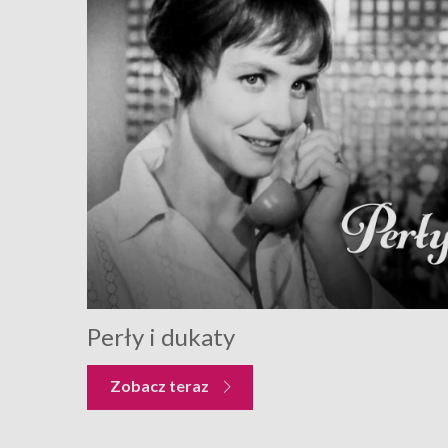
Perły i dukaty
Zobacz teraz