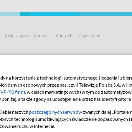
Deklaracja dostępności
Kontakt
Moje zgody
ody na korzystanie z technologii automatycznego śledzenia i zbie
 danych osobowych przez nas, czyli Telewizję Polską S.A. w likw
VP (93 firm)
, w celach marketingowych (w tym do zautomatyzow
 poniżej, a także zgody na udostępnianie przez nas identyfikator
Ciebie naszych
poszczególnych serwisów
zwanych dalej „Portalem
obnych technologii umożliwiających świadczenie dopasowanych i be
zowanie ruchu w Internecie.