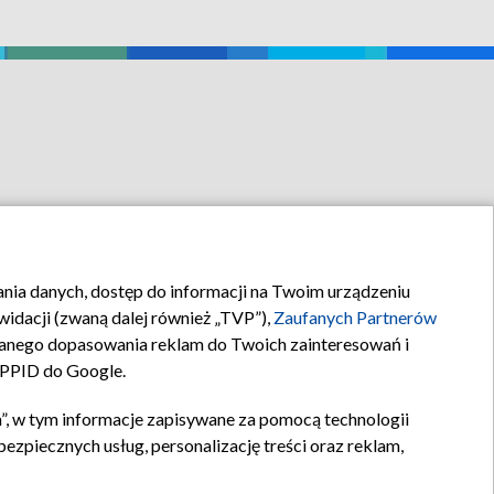
rania danych, dostęp do informacji na Twoim urządzeniu
idacji (zwaną dalej również „TVP”),
Zaufanych Partnerów
anego dopasowania reklam do Twoich zainteresowań i
a PPID do Google.
”, w tym informacje zapisywane za pomocą technologii
zpiecznych usług, personalizację treści oraz reklam,