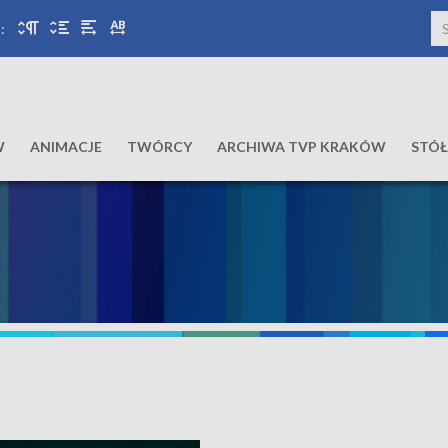
:
W
ANIMACJE
TWÓRCY
ARCHIWA TVP KRAKÓW
STÓ