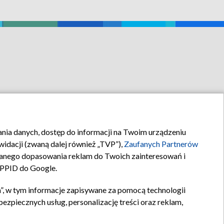
rania danych, dostęp do informacji na Twoim urządzeniu
idacji (zwaną dalej również „TVP”),
Zaufanych Partnerów
anego dopasowania reklam do Twoich zainteresowań i
a PPID do Google.
”, w tym informacje zapisywane za pomocą technologii
zpiecznych usług, personalizację treści oraz reklam,