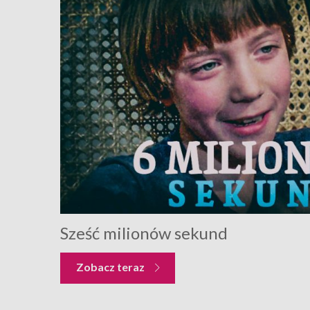
Sześć milionów sekund
Zobacz teraz