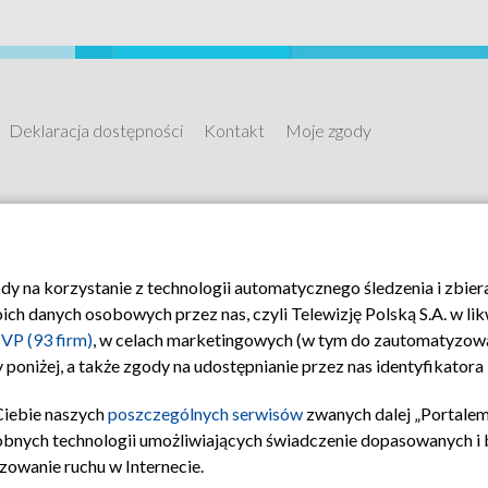
Deklaracja dostępności
Kontakt
Moje zgody
ody na korzystanie z technologii automatycznego śledzenia i zbie
 danych osobowych przez nas, czyli Telewizję Polską S.A. w likw
VP (93 firm)
, w celach marketingowych (w tym do zautomatyzow
 poniżej, a także zgody na udostępnianie przez nas identyfikator
Ciebie naszych
poszczególnych serwisów
zwanych dalej „Portalem
obnych technologii umożliwiających świadczenie dopasowanych i be
zowanie ruchu w Internecie.