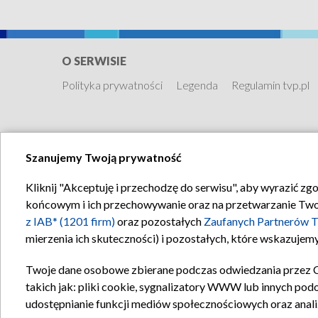
O SERWISIE
Polityka prywatności
Legenda
Regulamin tvp.pl
Szanujemy Twoją prywatność
Kliknij "Akceptuję i przechodzę do serwisu", aby wyrazić zg
końcowym i ich przechowywanie oraz na przetwarzanie Twoich
z IAB* (1201 firm)
oraz pozostałych
Zaufanych Partnerów T
mierzenia ich skuteczności) i pozostałych, które wskazujemy
Twoje dane osobowe zbierane podczas odwiedzania przez 
takich jak: pliki cookie, sygnalizatory WWW lub innych pod
udostępnianie funkcji mediów społecznościowych oraz anali