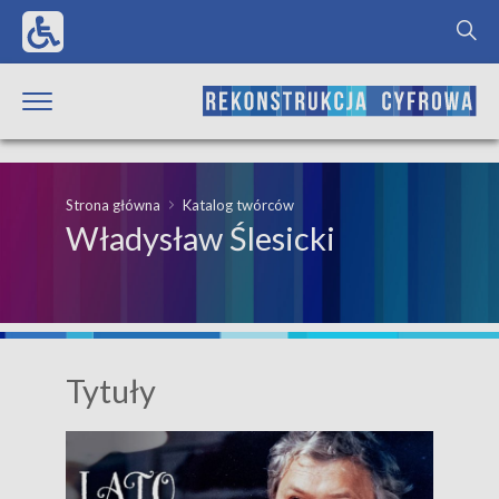
Strona główna
Katalog twórców
Władysław Ślesicki
Tytuły