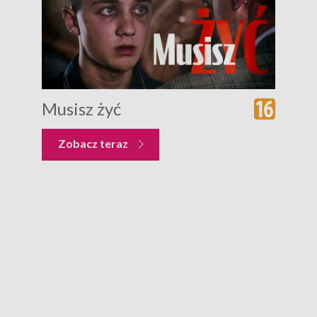
Musisz żyć
Zobacz teraz