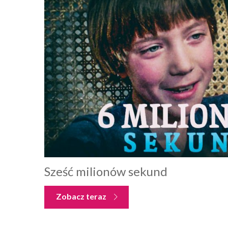
Sześć milionów sekund
Zobacz teraz