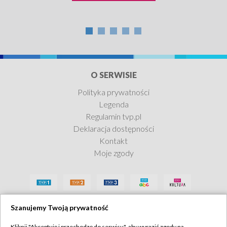
O SERWISIE
Polityka prywatności
Legenda
Regulamin tvp.pl
Deklaracja dostępności
Kontakt
Moje zgody
Szanujemy Twoją prywatność
Kliknij "Akceptuję i przechodzę do serwisu", aby wyrazić zgody na