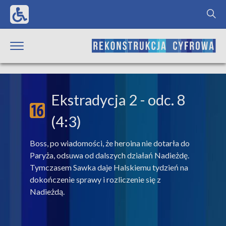
Ekstradycja 2
- odc. 8
(4:3)
Boss, po wiadomości, że heroina nie dotarła do
Paryża, odsuwa od dalszych działań Nadieżdę.
Tymczasem Sawka daje Halskiemu tydzień na
dokończenie sprawy i rozliczenie się z
Nadieżdą.