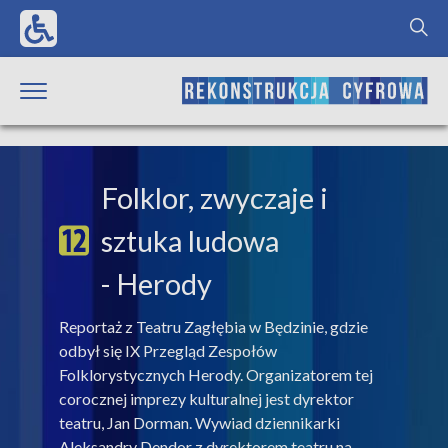
Folklor, zwyczaje i
sztuka ludowa
- Herody
Reportaż z Teatru Zagłębia w Będzinie, gdzie
odbył się IX Przegląd Zespołów
Folklorystycznych Herody. Organizatorem tej
corocznej imprezy kulturalnej jest dyrektor
teatru, Jan Dorman. Wywiad dziennikarki
Aleksandry Dendor z dyrektorem teatru na