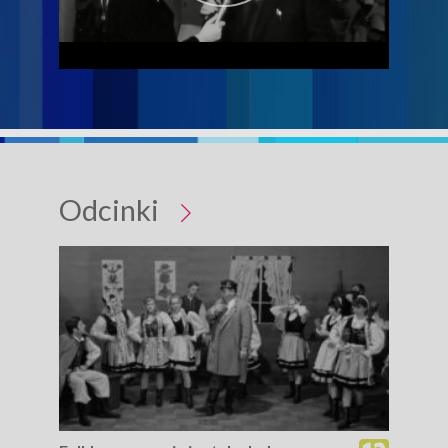
Odcinki