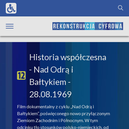
Historia współczesna
- Nad Odrą i
Bałtykiem -
28.08.1969
Film dokumentalny z cyklu „Nad Odrą i
Bałtykiem”, poświęconego nowo przyłączonym
Ziemiom Zachodnim i Północnym. W tym
odcinku tło stosunków polsko-niemieckich, od