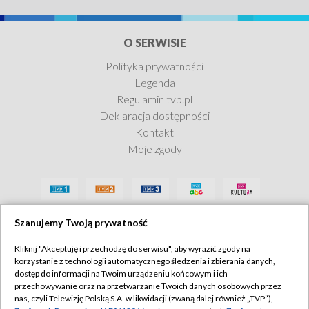
O SERWISIE
Polityka prywatności
Legenda
Regulamin tvp.pl
Deklaracja dostępności
Kontakt
Moje zgody
Szanujemy Twoją prywatność
Kliknij "Akceptuję i przechodzę do serwisu", aby wyrazić zgody na
korzystanie z technologii automatycznego śledzenia i zbierania danych,
dostęp do informacji na Twoim urządzeniu końcowym i ich
przechowywanie oraz na przetwarzanie Twoich danych osobowych przez
nas, czyli Telewizję Polską S.A. w likwidacji (zwaną dalej również „TVP”),