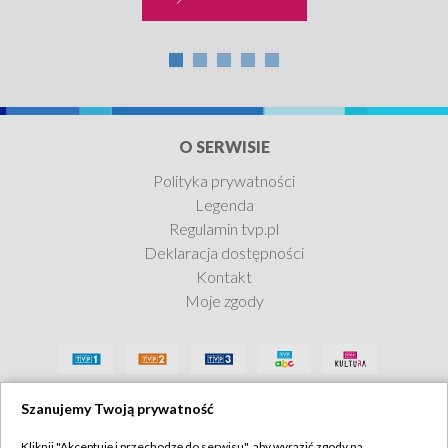
O SERWISIE
Polityka prywatności
Legenda
Regulamin tvp.pl
Deklaracja dostępności
Kontakt
Moje zgody
Szanujemy Twoją prywatność
Kliknij "Akceptuję i przechodzę do serwisu", aby wyrazić zgody na