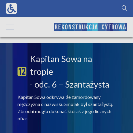
Kapitan Sowa na
tropie
- odc. 6 – Szantażysta
Kapitan Sowa odkrywa, że zamordowany
mężczyzna o nazwisku Smolak był szantażystą.
Zbrodni mogła dokonać któraś z jego licznych
ofiar.