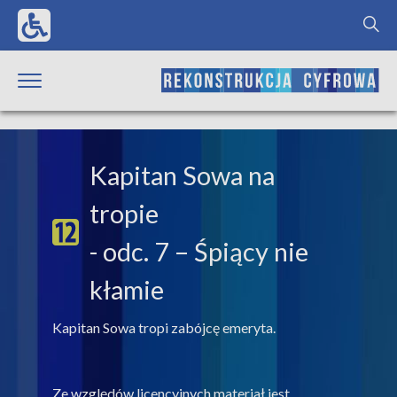
Kapitan Sowa na
tropie
- odc. 7 – Śpiący nie
kłamie
Kapitan Sowa tropi zabójcę emeryta.
Ze względów licencyjnych materiał jest