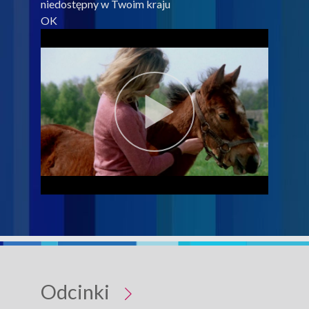
niedostępny w Twoim kraju
OK
Odcinki