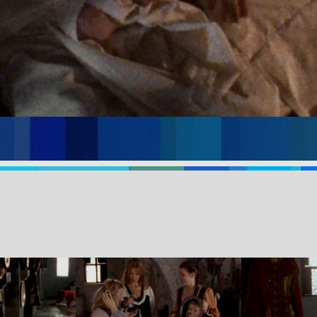
rólewskie sny