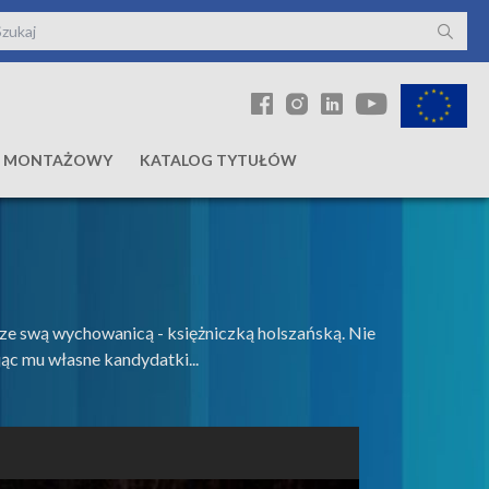
Ł MONTAŻOWY
KATALOG TYTUŁÓW
o ze swą wychowanicą - księżniczką holszańską. Nie
ąc mu własne kandydatki...