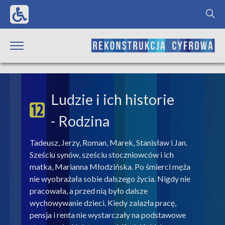
Ludzie i ich historie
- Rodzina
Tadeusz, Jerzy, Roman, Marek, Stanisław i Jan.
Sześciu synów, sześciu stoczniowców i ich
matka, Marianna Młodzińska. Po śmierci męża
nie wyobrażała sobie dalszego życia. Nigdy nie
pracowała, a przed nią było dalsze
wychowywanie dzieci. Kiedy zalazła pracę,
pensja i renta nie wystarczały na podstawowe