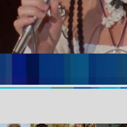
uzyka