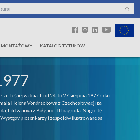
Ł MONTAŻOWY
KATALOG TYTUŁÓW
 1977
rze Leśnej w dniach od 24 do 27 sierpnia 1977 roku.
rzymała Helena Vondrackowa z Czechosłowacji za
, Lili Ivanova z Bułgarii - III nagroda. Nagrodę
 Występy piosenkarzy i zespołów ilustrowane są