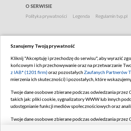
O SERWISIE
Polityka prywatności
Legenda
Regulamin tvp.pl
Szanujemy Twoją prywatność
Kliknij "Akceptuję i przechodzę do serwisu", aby wyrazić zg
końcowym i ich przechowywanie oraz na przetwarzanie Twoich
z IAB* (1201 firm)
oraz pozostałych
Zaufanych Partnerów T
mierzenia ich skuteczności) i pozostałych, które wskazujemy
Twoje dane osobowe zbierane podczas odwiedzania przez 
takich jak: pliki cookie, sygnalizatory WWW lub innych pod
udostępnianie funkcji mediów społecznościowych oraz anali
Twoje dane osobowe zbierane podczas odwiedzania przez 
plików cookie, informacje o Twoich wyszukiwaniach w serwi