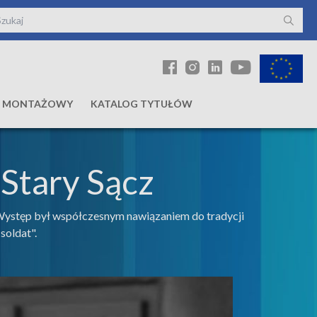
Ł MONTAŻOWY
KATALOG TYTUŁÓW
 Stary Sącz
Występ był współczesnym nawiązaniem do tradycji
soldat".