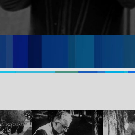
uzyka