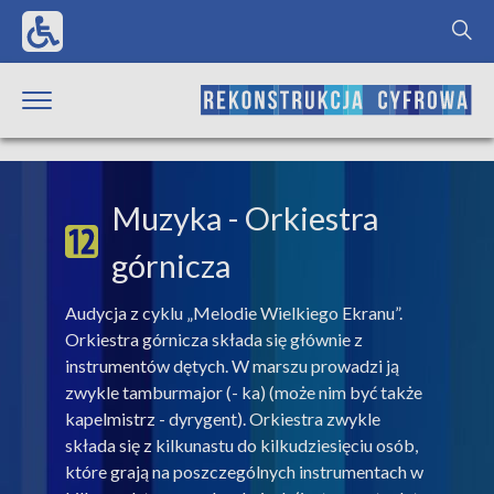
Muzyka
- Orkiestra
górnicza
Audycja z cyklu „Melodie Wielkiego Ekranu”.
Orkiestra górnicza składa się głównie z
instrumentów dętych. W marszu prowadzi ją
zwykle tamburmajor (- ka) (może nim być także
kapelmistrz - dyrygent). Orkiestra zwykle
składa się z kilkunastu do kilkudziesięciu osób,
które grają na poszczególnych instrumentach w