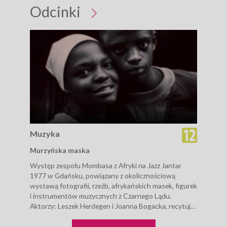
Odcinki
Muzyka
Mu
Murzyńska maska
Gwi
Występ zespołu Mombasa z Afryki na Jazz Jantar
Wyst
1977 w Gdańsku, powiązany z okolicznościową
Fisc
wystawą fotografii, rzeźb, afrykańskich masek, figurek
nadm
i instrumentów muzycznych z Czarnego Lądu.
swoi
Aktorzy: Leszek Herdegen i Joanna Bogacka, recytują
nadm
wiersze związane z Czarnym Kontynentem. Wśród
i lat
autorów...