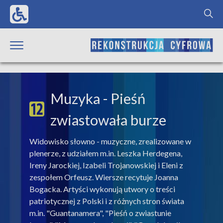
Muzyka
- Pieśń
zwiastowała burze
Widowisko słowno - muzyczne, zrealizowane w
plenerze, z udziałem m.in. Leszka Herdegena,
Ireny Jarockiej, Izabeli Trojanowskiej i Eleni z
zespołem Orfeusz. Wiersze recytuje Joanna
Bogacka. Artyści wykonują utwory o treści
patriotycznej z Polski i z różnych stron świata
m.in. "Guantanamera", "Pieśń o zwiastunie