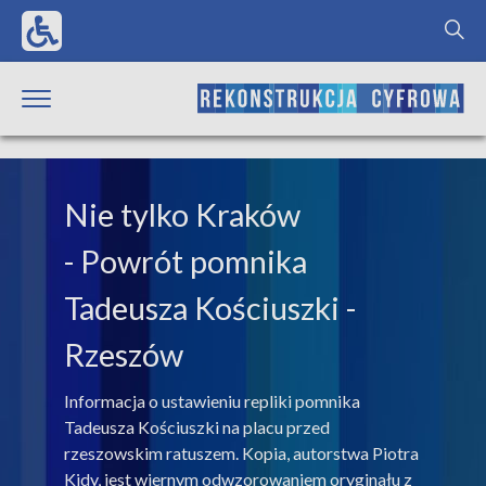
Nie tylko Kraków
- Powrót pomnika
Tadeusza Kościuszki -
Rzeszów
Informacja o ustawieniu repliki pomnika
Tadeusza Kościuszki na placu przed
rzeszowskim ratuszem. Kopia, autorstwa Piotra
Kidy, jest wiernym odwzorowaniem oryginału z