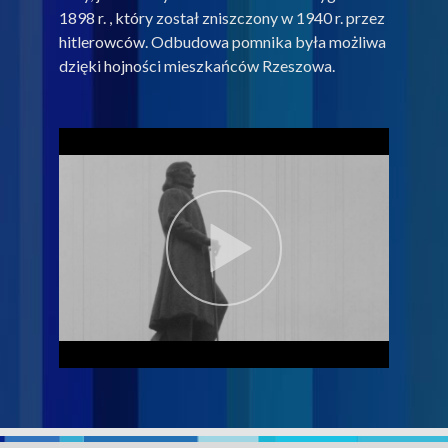
1898 r. , który został zniszczony w 1940 r. przez
hitlerowców. Odbudowa pomnika była możliwa
dzięki hojności mieszkańców Rzeszowa.