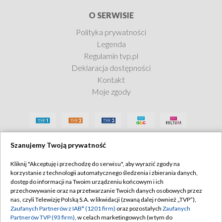
O SERWISIE
Polityka prywatności
Legenda
Regulamin tvp.pl
Deklaracja dostępności
Kontakt
Moje zgody
Szanujemy Twoją prywatność
Kliknij "Akceptuję i przechodzę do serwisu", aby wyrazić zgody na
korzystanie z technologii automatycznego śledzenia i zbierania danych,
dostęp do informacji na Twoim urządzeniu końcowym i ich
przechowywanie oraz na przetwarzanie Twoich danych osobowych przez
nas, czyli Telewizję Polską S.A. w likwidacji (zwaną dalej również „TVP”),
Zaufanych Partnerów z IAB* (1201 firm)
oraz pozostałych
Zaufanych
Partnerów TVP (93 firm)
, w celach marketingowych (w tym do