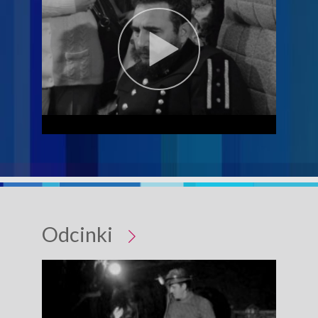
Odcinki