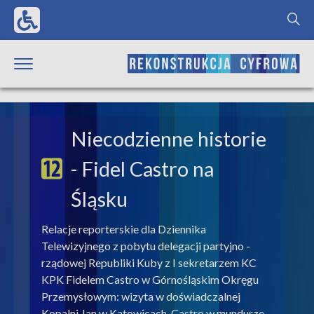
Niecodzienne historie
- Fidel Castro na
Śląsku
Relacje reporterskie dla Dziennika
Telewizyjnego z pobytu delegacji partyjno -
rządowej Republiki Kuby z I sekretarzem KC
KPK Fidelem Castro w Górnośląskim Okręgu
Przemysłowym: wizyta w doświadczalnej
Kopalni Jan w Katowicach, Castro w mundurze