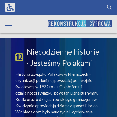
Niecodzienne historie
- Jesteśmy Polakami
Historia Związku Polaków w Niemczech −
organizacji polonijnej powstałej po I wojnie
światowej, w 1922 roku. O założeniu i
działalności związku, powstaniu znaku i hymnu
Rodła oraz o dziejach polskiego gimnazjum w
Kwidzynie opowiadają działacz i poseł Florian
Wichłacz oraz były nauczyciel wychowania