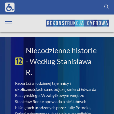
Niecodzienne historie
- Według Stanisława
R.
Reportaż o rodzinnej tajemnicy i
okolicznościach samobójczej śmierci Edwarda
Raczyńskiego. W zabytkowym wnętrzu
Stanisław Ronke opowiada o nieślubnych
bliźniętach urodzonych przez Julię Potocką.
Dzieci ochrzczono w kościele ewangelickim,