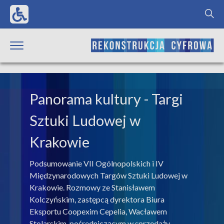
Panorama kultury
- Targi
Sztuki Ludowej w
Krakowie
Podsumowanie VII Ogólnopolskich i IV
Międzynarodowych Targów Sztuki Ludowej w
Krakowie. Rozmowy ze Stanisławem
Kolczyńskim, zastępcą dyrektora Biura
Eksportu Coopexim Cepelia, Wacławem
Stolarskim, pośredniczącym w sprzedaży