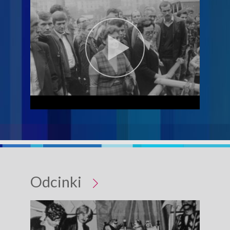
Odcinki