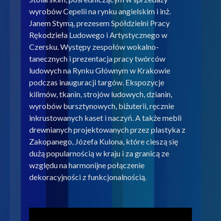
wyrobów Cepelii na rynku angielskim i inż.
Janem Stymą, prezesem Spółdzielni Pracy
Rękodzieła Ludowego i Artystycznego w
Czersku. Występy zespołów wokalno-
tanecznych i prezentacja pracy twórców
ludowych na Rynku Głównym w Krakowie
podczas inauguracji targów. Ekspozycje
kilimów, tkanin, strojów ludowych, dzianin,
wyrobów bursztynowych, biżuterii, ręcznie
inkrustowanych kaset i naczyń. A także mebli
drewnianych projektowanych przez plastyka z
Zakopanego, Józefa Kulona, które cieszą się
dużą popularnością w kraju i za granicą ze
względu na harmonijne połączenie
dekoracyjności z funkcjonalnością.