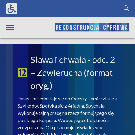
Sława i chwała
- odc. 2
– Zawierucha (format
oryg.)
Janusz przedostaje się do Odessy, zamieszkuje u
Szyllerów. Spotyka się z Ariadną. Spychała
wykonuje tajną pracę na rzecz formującego się
polskiego korpusu. Wobec jego obojętności
zrozpaczona Ola przyjmuje oświadczyny
cukiernika Gołąbka. Janusz deklaruje swoją