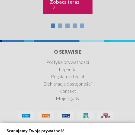
Sława i chwała
Zobacz teraz
O SERWISIE
Polityka prywatności
Legenda
Regulamin tvp.pl
Deklaracja dostępności
Kontakt
Moje zgody
Szanujemy Twoją prywatność