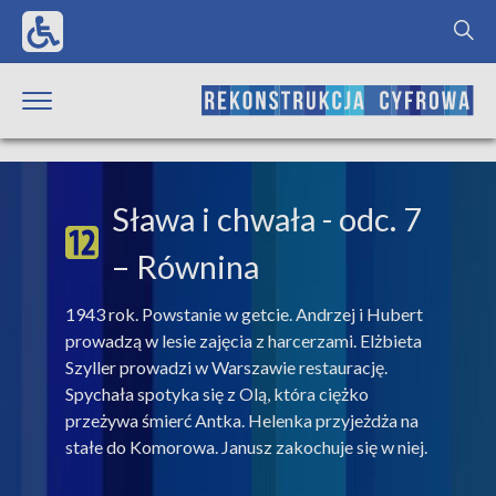
Sława i chwała
- odc. 7
– Równina
1943 rok. Powstanie w getcie. Andrzej i Hubert
prowadzą w lesie zajęcia z harcerzami. Elżbieta
Szyller prowadzi w Warszawie restaurację.
Spychała spotyka się z Olą, która ciężko
przeżywa śmierć Antka. Helenka przyjeżdża na
stałe do Komorowa. Janusz zakochuje się w niej.