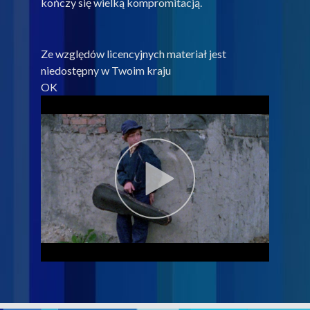
kończy się wielką kompromitacją.
Ze względów licencyjnych materiał jest
niedostępny w Twoim kraju
OK