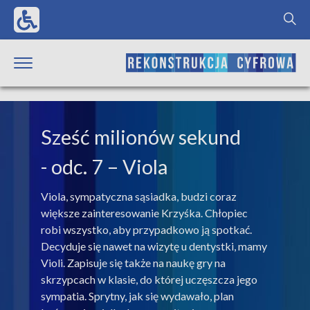
Sześć milionów sekund
- odc. 7 – Viola
Viola, sympatyczna sąsiadka, budzi coraz
większe zainteresowanie Krzyśka. Chłopiec
robi wszystko, aby przypadkowo ją spotkać.
Decyduje się nawet na wizytę u dentystki, mamy
Violi. Zapisuje się także na naukę gry na
skrzypcach w klasie, do której uczęszcza jego
sympatia. Sprytny, jak się wydawało, plan