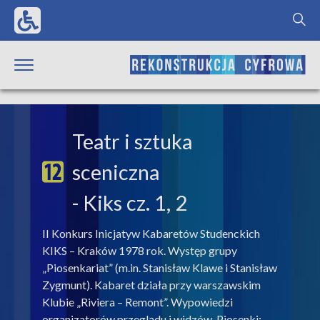
Teatr i sztuka
sceniczna
- Kiks cz. 1, 2
II Konkurs Inicjatyw Kabaretów Studenckich
KIKS – Kraków 1978 rok. Występ grupy
„Piosenkariat” (m.in. Stanisław Klawe i Stanisław
Zygmunt). Kabaret działa przy warszawskim
Klubie „Riviera – Remont”. Wypowiedzi
organizatorów przeglądu i widzów. Piosenki: