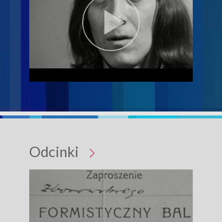
Odcinki