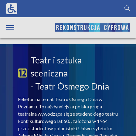
Teatr i sztuka
sceniczna
- Teatr Ósmego Dnia
Felieton na temat Teatru Ósmego Dnia w
Poznaniu. To najsłynniejsza polska grupa
teatralna wywodząca się ze studenckiego teatru
kontrkulturowego lat 60. , założona w 1964
przez studentów polonistyki Uniwersytetu im.
Adama Mickiewicza w Poznaniu Lecha Raczaka