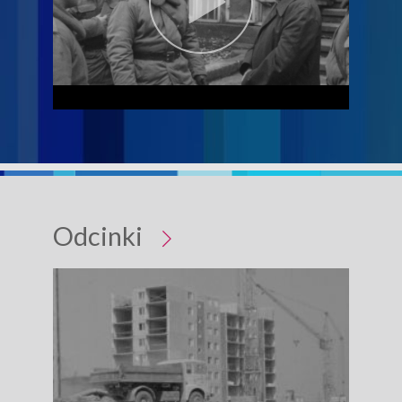
Odcinki