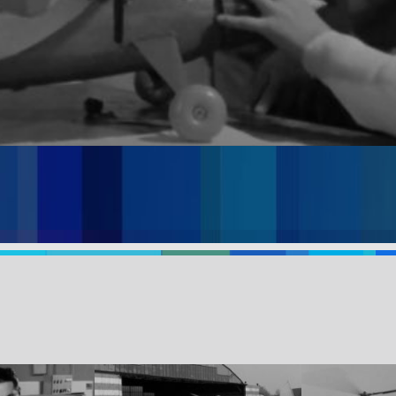
nalazki i konstrukcje