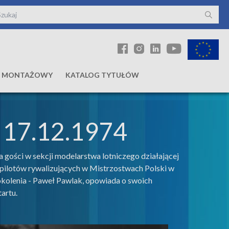
Ł MONTAŻOWY
KATALOG TYTUŁÓW
- 17.12.1974
gości w sekcji modelarstwa lotniczego działającej
ilotów rywalizujących w Mistrzostwach Polski w
okolenia - Paweł Pawlak, opowiada o swoich
artu.