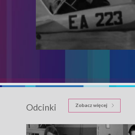
Odcinki
odcinków Wy
Zobacz więcej