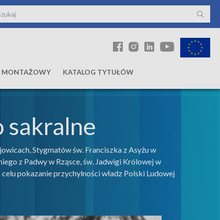
Ł MONTAŻOWY
KATALOG TYTUŁÓW
 sakralne
jowicach, Stygmatów św. Franciszka z Asyżu w
iego z Padwy w Rząsce, św. Jadwigi Królowej w
celu pokazanie przychylności władz Polski Ludowej