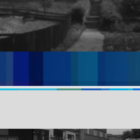
ieniający się Kraków