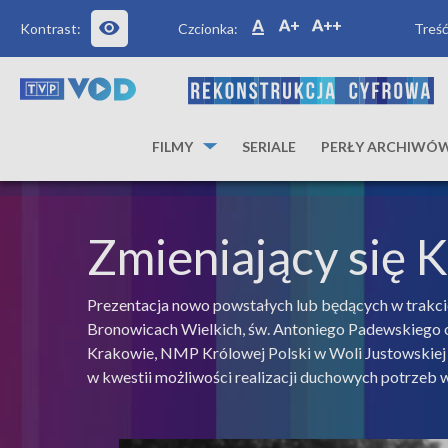
Kontrast:
Czcionka:
Treść
FILMY
SERIALE
PERŁY ARCHIWÓ
Zmieniający się 
Prezentacja nowo powstałych lub będących w trakci
Bronowicach Wielkich, św. Antoniego Padewskiego 
Krakowie, NMP Królowej Polski w Woli Justowskiej 
w kwestii możliwości realizacji duchowych potrzeb