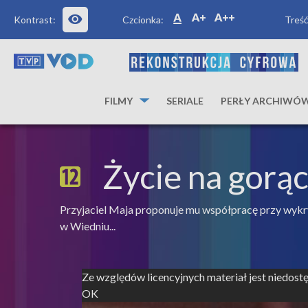
Kontrast:
Czcionka:
Treść
FILMY
SERIALE
PERŁY ARCHIWÓ
Życie na gorą
Przyjaciel Maja proponuje mu współpracę przy wykr
w Wiedniu...
Ze względów licencyjnych materiał jest niedos
OK