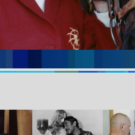
cie na gorąco