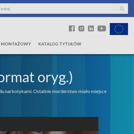
Ł MONTAŻOWY
KATALOG TYTUŁÓW
ormat oryg.)
lu narkotykami. Ostatnie morderstwo miało miejsce