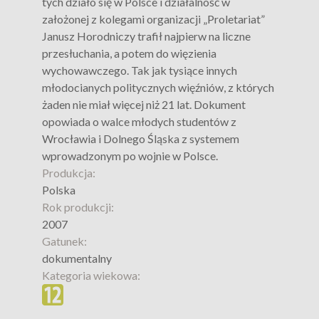
tych działo się w Polsce i działalność w
założonej z kolegami organizacji „Proletariat”
Janusz Horodniczy trafił najpierw na liczne
przesłuchania, a potem do więzienia
wychowawczego. Tak jak tysiące innych
młodocianych politycznych więźniów, z których
żaden nie miał więcej niż 21 lat. Dokument
opowiada o walce młodych studentów z
Wrocławia i Dolnego Śląska z systemem
wprowadzonym po wojnie w Polsce.
Produkcja:
Polska
Rok produkcji:
2007
Gatunek:
dokumentalny
Kategoria wiekowa: