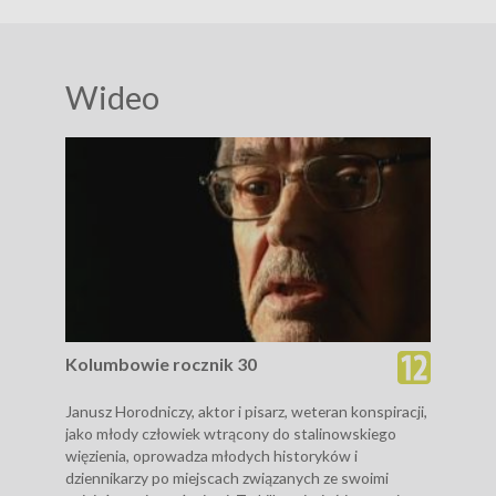
Wideo
Kolumbowie rocznik 30
Janusz Horodniczy, aktor i pisarz, weteran konspiracji,
jako młody człowiek wtrącony do stalinowskiego
więzienia, oprowadza młodych historyków i
dziennikarzy po miejscach związanych ze swoimi