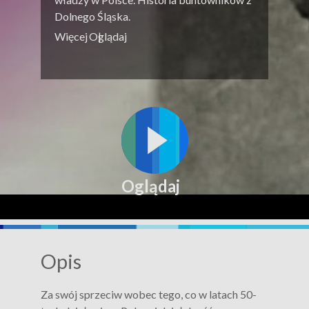
Dolnego Śląska.
Więcej
Oglądaj
Oglądaj
Opis
Za swój sprzeciw wobec tego, co w latach 50-