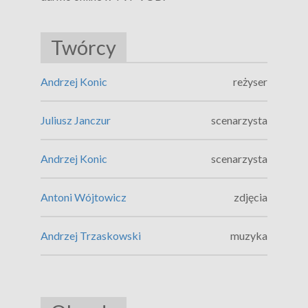
Twórcy
Andrzej Konic
reżyser
Juliusz Janczur
scenarzysta
Andrzej Konic
scenarzysta
Antoni Wójtowicz
zdjęcia
Andrzej Trzaskowski
muzyka