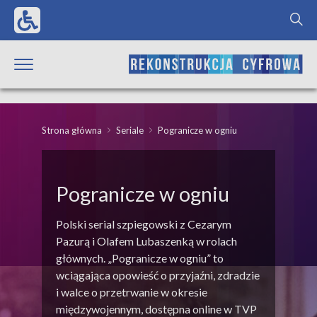
Strona główna
Seriale
Pogranicze w ogniu
Pogranicze w ogniu
Polski serial szpiegowski z Cezarym
Pazurą i Olafem Lubaszenką w rolach
głównych. „Pogranicze w ogniu” to
wciągająca opowieść o przyjaźni, zdradzie
i walce o przetrwanie w okresie
międzywojennym, dostępna online w TVP