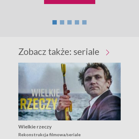
Zobacz także:
seriale
Wielkie rzeczy
Kuc
Rekonstrukcja filmowa/seriale
Rek