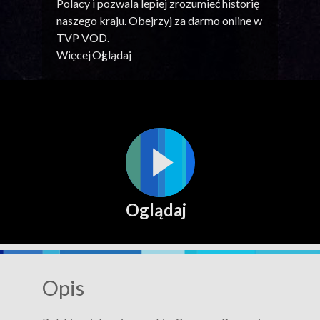
Polacy i pozwala lepiej zrozumieć historię
naszego kraju. Obejrzyj za darmo online w
TVP VOD.
Więcej
Oglądaj
Oglądaj
Opis