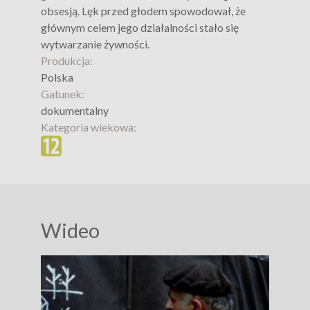
obsesją. Lęk przed głodem spowodował, że
głównym celem jego działalności stało się
wytwarzanie żywności.
Produkcja:
Polska
Gatunek:
dokumentalny
Kategoria wiekowa:
Wideo