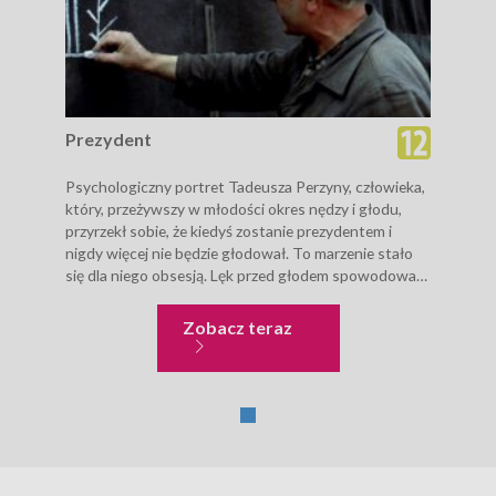
Prezydent
Psychologiczny portret Tadeusza Perzyny, człowieka,
który, przeżywszy w młodości okres nędzy i głodu,
przyrzekł sobie, że kiedyś zostanie prezydentem i
nigdy więcej nie będzie głodował. To marzenie stało
się dla niego obsesją. Lęk przed głodem spowodował,
że głównym celem jego...
Prezydent
Zobacz teraz