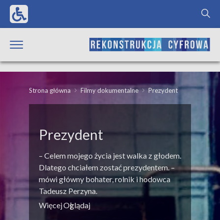
Strona główna
Filmy dokumentalne
Prezydent
Prezydent
– Celem mojego życia jest walka z głodem.
Dlatego chciałem zostać prezydentem. –
mówi główny bohater, rolnik i hodowca
Tadeusz Perzyna.
Więcej
Oglądaj