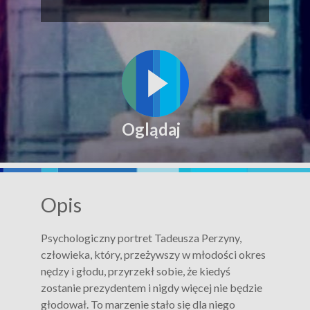
Oglądaj
Opis
Psychologiczny portret Tadeusza Perzyny,
człowieka, który, przeżywszy w młodości okres
nędzy i głodu, przyrzekł sobie, że kiedyś
zostanie prezydentem i nigdy więcej nie będzie
głodował. To marzenie stało się dla niego