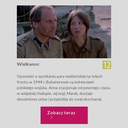
Wielkanoc
Opowieść o spotkaniu pary małżeńskiej na tyłach
frontu w 1944 r. Bohaterowie są żołnierzami
polskiego wojska. Anna stacjonuje od pewnego czasu
w wiejskiej chałupie. Jej mąż, Marek, dostaje
dwudniowy urlop i przyjeżdża do swej ukochanej.
Wielkanoc
Zobacz teraz