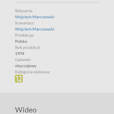
Reżyseria:
Wojciech Marczewski
Scenariusz:
Wojciech Marczewski
Produkcja:
Polska
Rok produkcji:
1974
Gatunek:
obyczajowy
Kategoria wiekowa:
Wideo