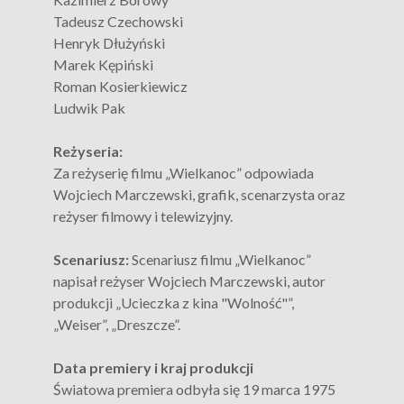
Tadeusz Czechowski
Henryk Dłużyński
Marek Kępiński
Roman Kosierkiewicz
Ludwik Pak
Reżyseria:
Za reżyserię filmu „Wielkanoc” odpowiada
Wojciech Marczewski, grafik, scenarzysta oraz
reżyser filmowy i telewizyjny.
Scenariusz:
Scenariusz filmu „Wielkanoc”
napisał reżyser Wojciech Marczewski, autor
produkcji „Ucieczka z kina "Wolność"”,
„Weiser”, „Dreszcze”.
Data premiery i kraj produkcji
Światowa premiera odbyła się 19 marca 1975