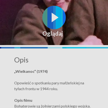
Oglądaj
Opis
„Wielkanoc” (1974)
Opowieść o spotkaniu pary małżeńskiej na
tyłach frontu w 1944 roku.
Opis filmu
Bohaterowie są żołnierzami polskiego wojska.