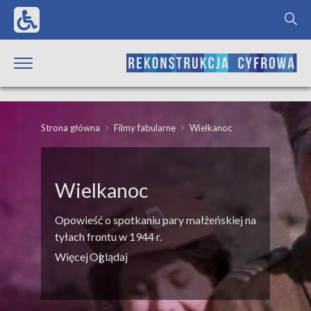
Strona główna
Filmy fabularne
Wielkanoc
Wielkanoc
Opowieść o spotkaniu pary małżeńskiej na
tyłach frontu w 1944 r.
Więcej
Oglądaj