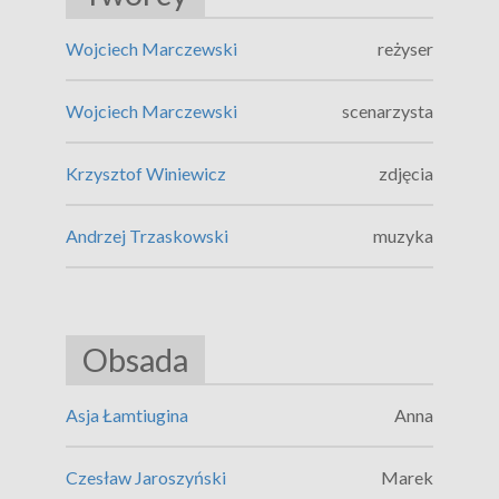
Wojciech Marczewski
reżyser
Wojciech Marczewski
scenarzysta
Krzysztof Winiewicz
zdjęcia
Andrzej Trzaskowski
muzyka
Obsada
Asja Łamtiugina
Anna
Czesław Jaroszyński
Marek