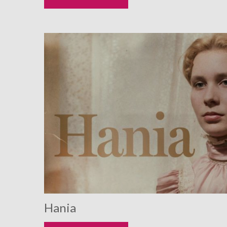
Hania