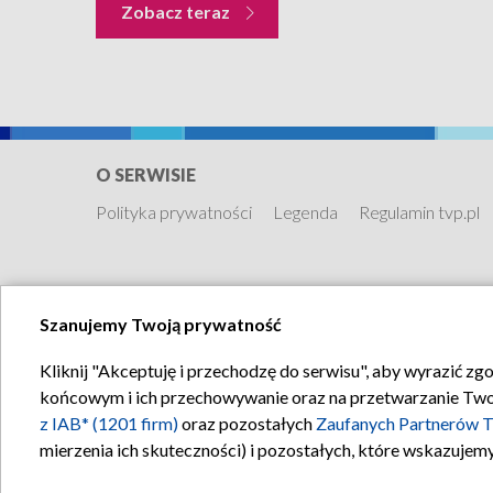
Zobacz teraz
O SERWISIE
Polityka prywatności
Legenda
Regulamin tvp.pl
Szanujemy Twoją prywatność
Kliknij "Akceptuję i przechodzę do serwisu", aby wyrazić zg
końcowym i ich przechowywanie oraz na przetwarzanie Twoich
z IAB* (1201 firm)
oraz pozostałych
Zaufanych Partnerów T
mierzenia ich skuteczności) i pozostałych, które wskazujemy