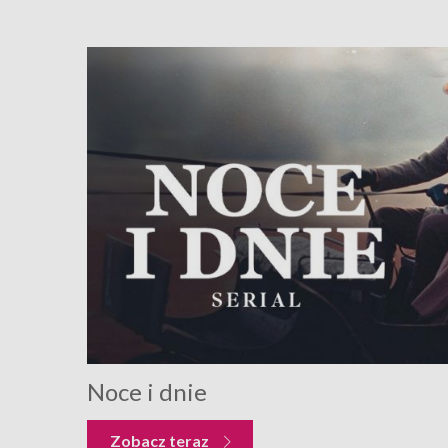
Noce i dnie
Zobacz teraz