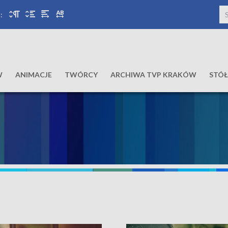
:
W
ANIMACJE
TWÓRCY
ARCHIWA TVP KRAKÓW
STÓ