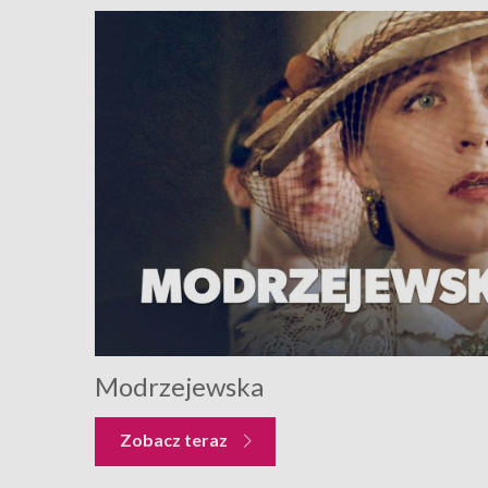
Modrzejewska
Zobacz teraz