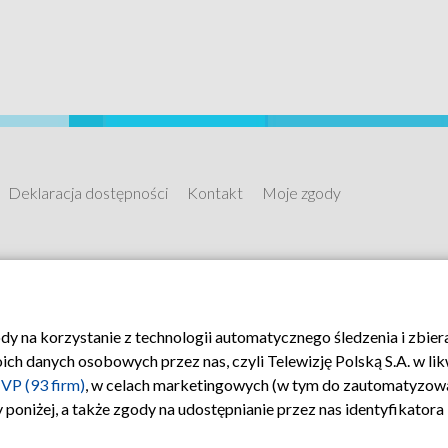
Deklaracja dostępności
Kontakt
Moje zgody
ody na korzystanie z technologii automatycznego śledzenia i zbie
 danych osobowych przez nas, czyli Telewizję Polską S.A. w likw
VP (93 firm)
, w celach marketingowych (w tym do zautomatyzow
 poniżej, a także zgody na udostępnianie przez nas identyfikator