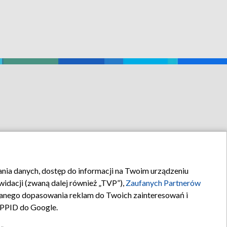
rania danych, dostęp do informacji na Twoim urządzeniu
idacji (zwaną dalej również „TVP”),
Zaufanych Partnerów
anego dopasowania reklam do Twoich zainteresowań i
a PPID do Google.