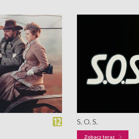
S. O. S.
Zobacz teraz