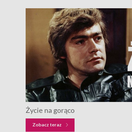
Życie na gorąco
Zobacz teraz