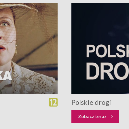
Polskie drogi
Zobacz teraz