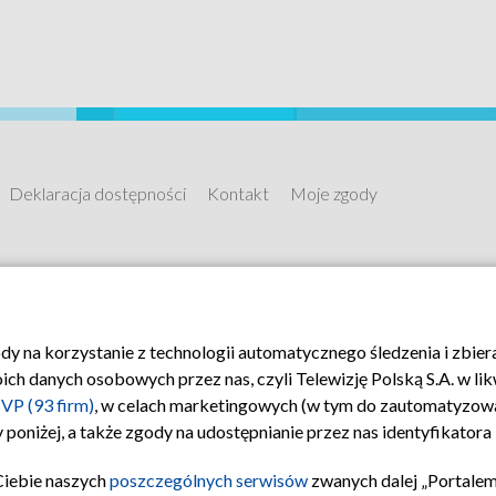
Deklaracja dostępności
Kontakt
Moje zgody
ody na korzystanie z technologii automatycznego śledzenia i zbie
 danych osobowych przez nas, czyli Telewizję Polską S.A. w likw
VP (93 firm)
, w celach marketingowych (w tym do zautomatyzow
 poniżej, a także zgody na udostępnianie przez nas identyfikator
Ciebie naszych
poszczególnych serwisów
zwanych dalej „Portalem