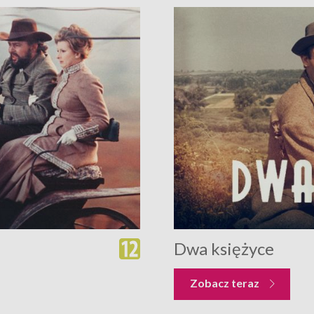
Dwa księżyce
Zobacz teraz