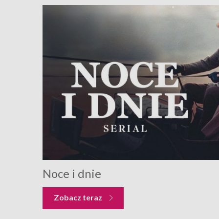
Noce i dnie
Zobacz teraz