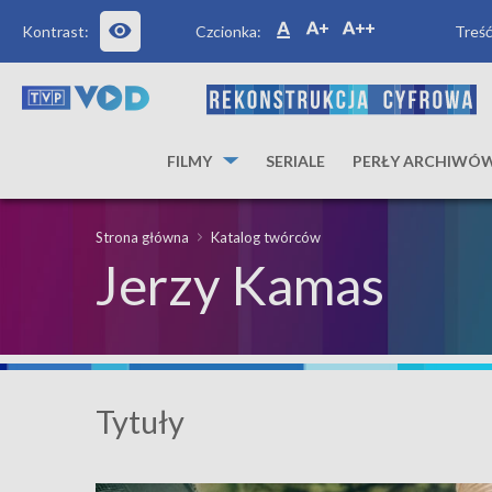
Kontrast:
Czcionka:
Treść
FILMY
SERIALE
PERŁY ARCHIWÓ
Strona główna
Katalog twórców
Jerzy Kamas
Tytuły