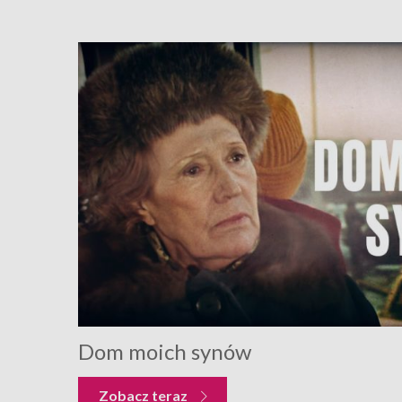
Dom moich synów
Zobacz teraz