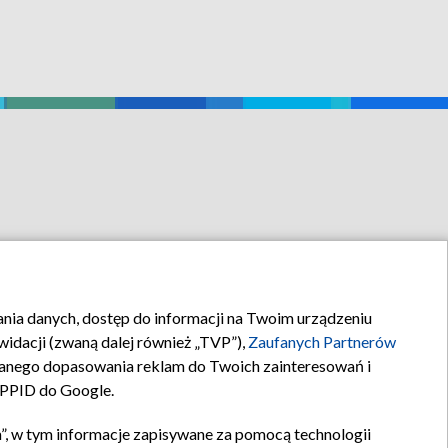
rania danych, dostęp do informacji na Twoim urządzeniu
idacji (zwaną dalej również „TVP”),
Zaufanych Partnerów
anego dopasowania reklam do Twoich zainteresowań i
a PPID do Google.
”, w tym informacje zapisywane za pomocą technologii