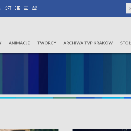
:
W
ANIMACJE
TWÓRCY
ARCHIWA TVP KRAKÓW
STÓ