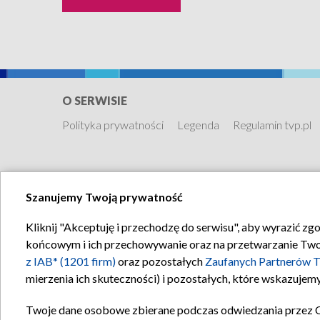
O SERWISIE
Polityka prywatności
Legenda
Regulamin tvp.pl
Szanujemy Twoją prywatność
Kliknij "Akceptuję i przechodzę do serwisu", aby wyrazić zg
końcowym i ich przechowywanie oraz na przetwarzanie Twoich
z IAB* (1201 firm)
oraz pozostałych
Zaufanych Partnerów T
mierzenia ich skuteczności) i pozostałych, które wskazujemy
Twoje dane osobowe zbierane podczas odwiedzania przez 