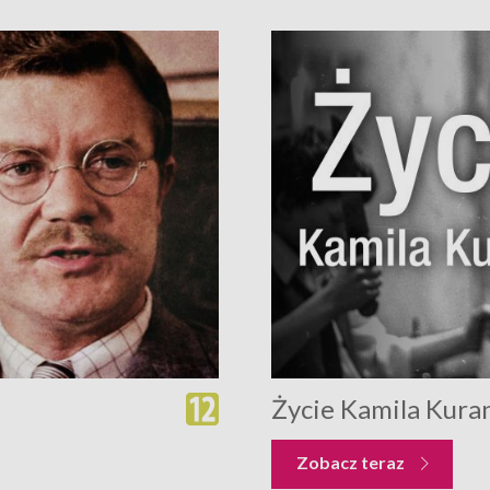
Życie Kamila Kura
Zobacz teraz