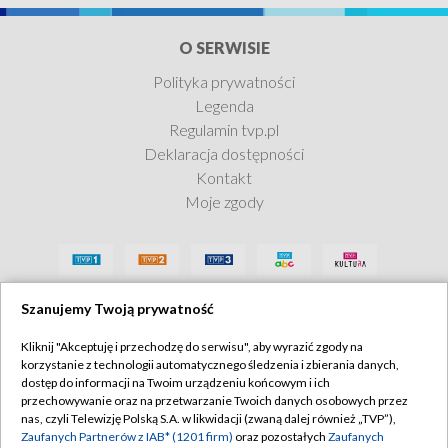
O SERWISIE
Polityka prywatności
Legenda
Ekstradycja
Regulamin tvp.pl
Deklaracja dostępności
Zobacz teraz
Kontakt
Moje zgody
Szanujemy Twoją prywatność
Kliknij "Akceptuję i przechodzę do serwisu", aby wyrazić zgody na
korzystanie z technologii automatycznego śledzenia i zbierania danych,
dostęp do informacji na Twoim urządzeniu końcowym i ich
przechowywanie oraz na przetwarzanie Twoich danych osobowych przez
nas, czyli Telewizję Polską S.A. w likwidacji (zwaną dalej również „TVP”),
Zaufanych Partnerów z IAB* (1201 firm)
oraz pozostałych
Zaufanych