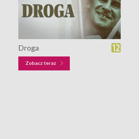
Droga
Zobacz teraz