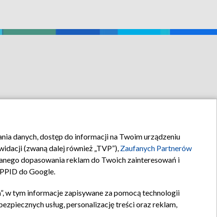
rania danych, dostęp do informacji na Twoim urządzeniu
idacji (zwaną dalej również „TVP”),
Zaufanych Partnerów
anego dopasowania reklam do Twoich zainteresowań i
a PPID do Google.
”, w tym informacje zapisywane za pomocą technologii
zpiecznych usług, personalizację treści oraz reklam,