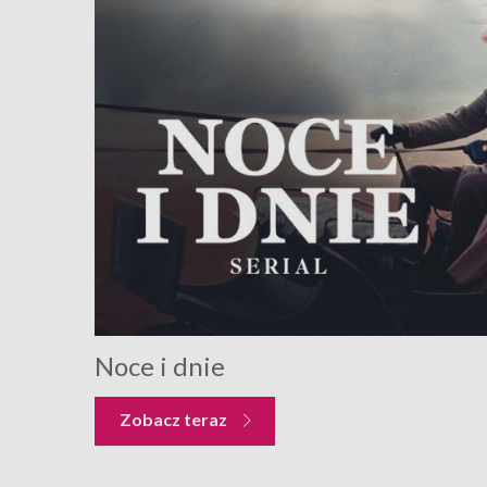
Noce i dnie
Zobacz teraz