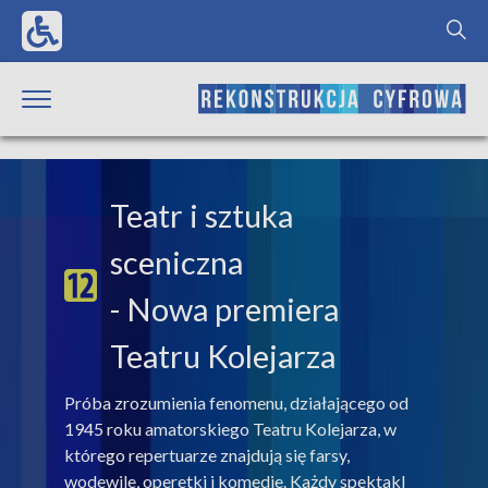
Teatr i sztuka
sceniczna
- Nowa premiera
Teatru Kolejarza
Próba zrozumienia fenomenu, działającego od
1945 roku amatorskiego Teatru Kolejarza, w
którego repertuarze znajdują się farsy,
wodewile, operetki i komedie. Każdy spektakl