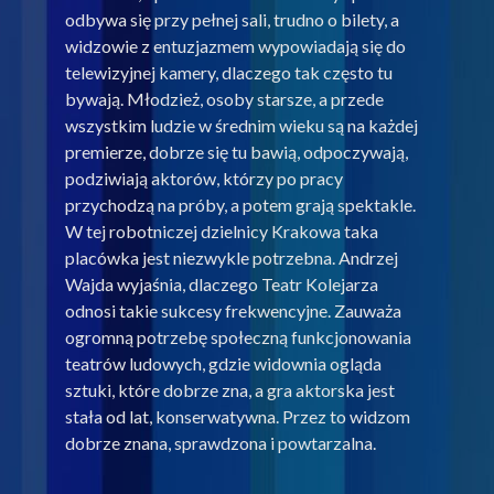
odbywa się przy pełnej sali, trudno o bilety, a
widzowie z entuzjazmem wypowiadają się do
telewizyjnej kamery, dlaczego tak często tu
bywają. Młodzież, osoby starsze, a przede
wszystkim ludzie w średnim wieku są na każdej
premierze, dobrze się tu bawią, odpoczywają,
podziwiają aktorów, którzy po pracy
przychodzą na próby, a potem grają spektakle.
W tej robotniczej dzielnicy Krakowa taka
placówka jest niezwykle potrzebna. Andrzej
Wajda wyjaśnia, dlaczego Teatr Kolejarza
odnosi takie sukcesy frekwencyjne. Zauważa
ogromną potrzebę społeczną funkcjonowania
teatrów ludowych, gdzie widownia ogląda
sztuki, które dobrze zna, a gra aktorska jest
stała od lat, konserwatywna. Przez to widzom
dobrze znana, sprawdzona i powtarzalna.