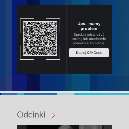
Odcinki